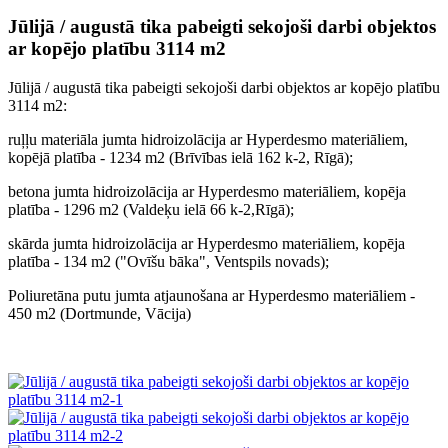
Jūlijā / augustā tika pabeigti sekojoši darbi objektos
ar kopējo platību 3114 m2
Jūlijā / augustā tika pabeigti sekojoši darbi objektos ar kopējo platību
3114 m2:
ruļļu materiāla jumta hidroizolācija ar Hyperdesmo materiāliem,
kopējā platība - 1234 m2 (Brīvības ielā 162 k-2, Rīgā);
betona jumta hidroizolācija ar Hyperdesmo materiāliem, kopēja
platība - 1296 m2 (Valdeķu ielā 66 k-2,Rīgā);
skārda jumta hidroizolācija ar Hyperdesmo materiāliem, kopēja
platība - 134 m2 ("Ovīšu bāka", Ventspils novads);
Poliuretāna putu jumta atjaunošana ar Hyperdesmo materiāliem -
450 m2 (Dortmunde, Vācija)